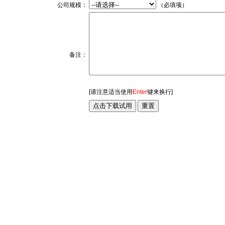
公司规模：
（必填项）
备注：
[请注意适当使用
Enter
键来换行]